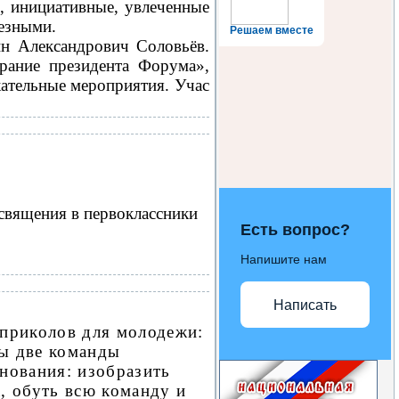
, инициативные, увлеченные
лезными.
Решаем вместе
н Александрович Соловьёв.
рание президента Форума»,
кательные мероприятия. Учас
священия в первоклассники
Есть вопрос?
Напишите нам
Написать
 приколов для молодежи:
ы две команды
нования: изобразить
а, обуть всю команду и