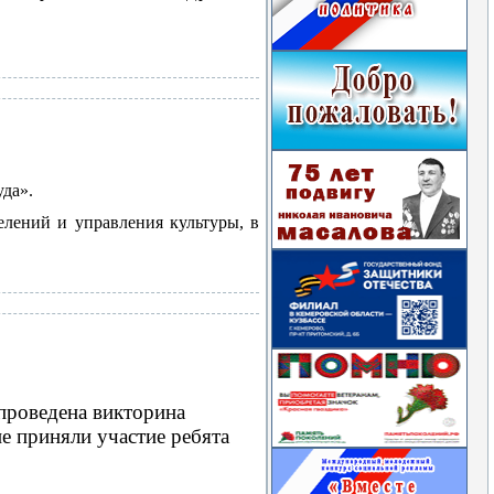
уда».
лений и управления культуры, в
проведена викторина
е приняли участие ребята