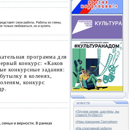
редставят свои работы. Работы из глины,
е только любоваться, но и купить
кательная программа для
первый конкурс: «Каков
ные конкурсные задания:
бутылку в коленях,
коленям, конкурс
др.
НОВОСТИ
«Трудом своим, шахтёры, вы
славите Кузбасс!»
«Наш помощник Светофор»
семьи и верности. В рамках
«На спортивной орбите»