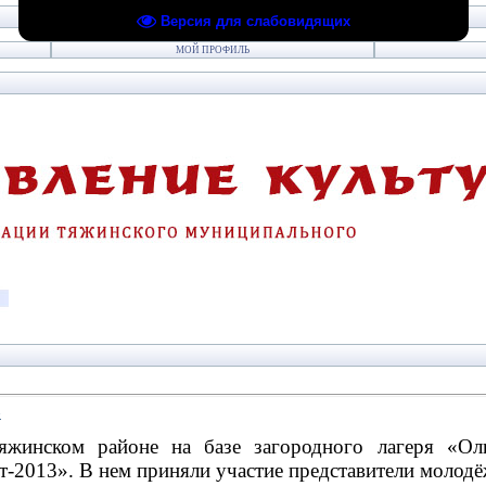
Версия для слабовидящих
МОЙ ПРОФИЛЬ
»
яжинском районе на базе загородного лагеря «О
2013». В нем приняли участие представители молодёж