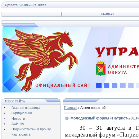
Суббота, 08.08.2026, 09:55
ГЛАВНАЯ
МЕНЮ САЙТА
Главная страница
Главная
»
Архив новостей
Официально
Молодёжный форум «Патриот-2013
Новости
АФИША
30 – 31 августа в Т
Подвиг,отлитый в бронзу
молодёжный форум «Патриот-
Карта сайта