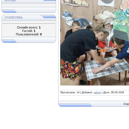
ПОГОДА
СТАТИСТИКА
Онлайн всего:
1
Гостей:
1
Пользователей:
0
Просмотров:
14
|
Добавил:
admin
|
Дата:
08.06.2026
Cop