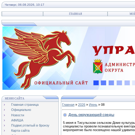
Четверг, 06.08.2026, 10:17
ГЛАВНАЯ
МО
МЕНЮ САЙТА
Главная страница
Главная
»
2026
»
Июнь
»
08
Официально
День окружающей среды
Новости
АФИША
5 июня в Тисульском сельском Доме культур
Подвиг,отлитый в бронзу
специалисты провели познавательную виктор
мероприятие было посвящено нашей удивител
Карта сайта