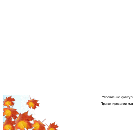
Управление культур
При копировании мат