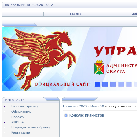
Понедельник, 10.08.2026, 09:12
ГЛАВНАЯ
МО
МЕНЮ САЙТА
Главная страница
Главная
»
2026
»
Май
»
20
» Конкурс пианисто
Официально
Конкурс пианистов
Новости
АФИША
Подвиг,отлитый в бронзу
Карта сайта