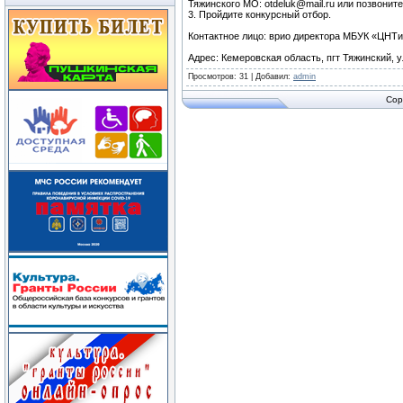
Тяжинского МО: otdeluk@mail.ru или позвоните
3. Пройдите конкурсный отбор.
Контактное лицо: врио директора МБУК «ЦНТ
Адрес: Кемеровская область, пгт Тяжинский, ул
Просмотров
: 31 |
Добавил
:
admin
Cop