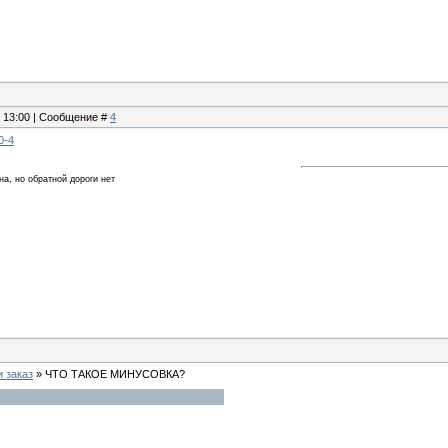
, 13:00 | Сообщение #
4
/0-4
а, но обратной дороги нет
и заказ
»
ЧТО ТАКОЕ МИНУСОВКА?