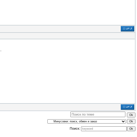
Поиск: