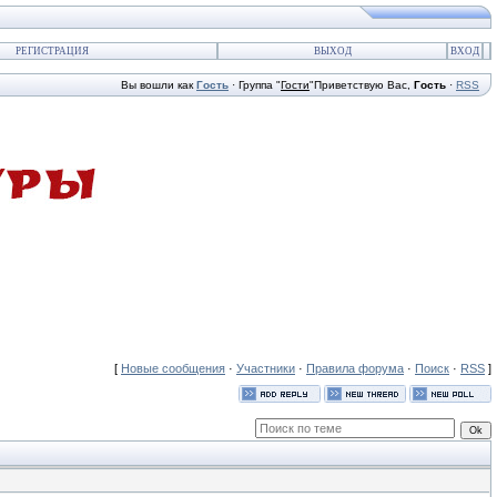
РЕГИСТРАЦИЯ
ВЫХОД
ВХОД
Вы вошли как
Гость
·
Группа
"
Гости
"
Приветствую Вас
,
Гость
·
RSS
[
Новые сообщения
·
Участники
·
Правила форума
·
Поиск
·
RSS
]