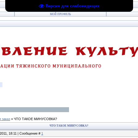
Версия для слабовидящих
МОЙ ПРОФИЛЬ
и заказ
»
ЧТО ТАКОЕ МИНУСОВКА?
ЧТО ТАКОЕ МИНУСОВКА?
.2011, 18:11 | Сообщение #
1