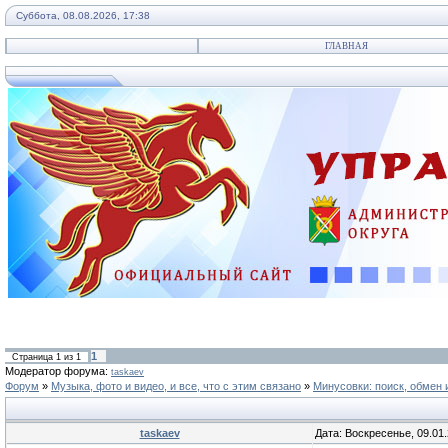
Суббота, 08.08.2026, 17:38
ГЛАВНАЯ
1
Страница
1
из
1
Модератор форума:
taskaev
Форум
»
Музыка, фото и видео, и все, что с этим связано
»
Минусовки: поиск, обмен 
taskaev
Дата: Воскресенье, 09.01