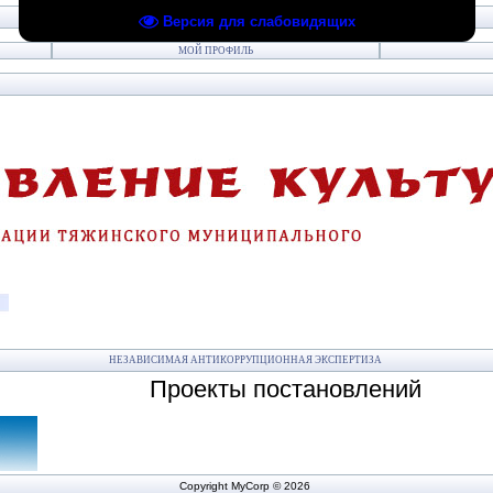
Версия для слабовидящих
МОЙ ПРОФИЛЬ
НЕЗАВИСИМАЯ АНТИКОРРУПЦИОННАЯ ЭКСПЕРТИЗА
постановлений
Copyright MyCorp © 2026