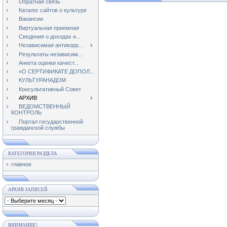
Обратная связь
Каталог сайтов о культуре
Вакансии
Виртуальная приемная
Сведения о доходах и...
Независимая антикорр...
Результаты независим...
Анкета оценки качест...
«О СЕРТИФИКАТЕ ДОПОЛ...
КУЛЬТУРАНАДОМ
Консультативный Совет
АРХИВ
ВЕДОМСТВЕННЫЙ
КОНТРОЛЬ
Портал государственной
гражданской службы
КАТЕГОРИИ РАЗДЕЛА
главное
АРХИВ ЗАПИСЕЙ
ВНИМАНИЕ!