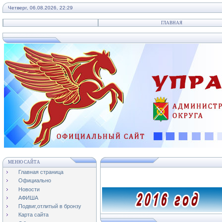
Четверг, 06.08.2026, 22:29
ГЛАВНАЯ
МЕНЮ САЙТА
Главная страница
Проекты 
Официально
Новости
АФИША
Подвиг,отлитый в бронзу
Карта сайта