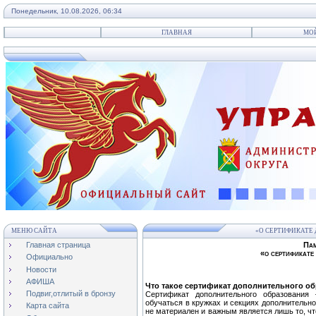
Понедельник, 10.08.2026, 06:34
ГЛАВНАЯ
МО
МЕНЮ САЙТА
«О СЕРТИФИКАТЕ
Главная страница
Пам
«о сертификате
Официально
Новости
АФИША
Что такое сертификат дополнительного о
Подвиг,отлитый в бронзу
Сертификат дополнительного образования
обучаться в кружках и секциях дополнительно
Карта сайта
не материален и важным является лишь то, чт